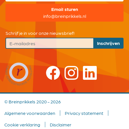
Email sturen
info@breinprikkels.nl
Schrijf je in voor onze nieuwsbrief!
Inschrijven
© Breinprikkels 2020 - 2026
Algemene voorwaarden
Privacy statement
Cookie verklaring
Disclaimer