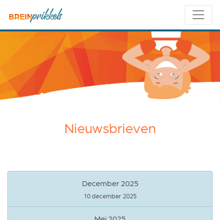
Nieuwsbrieven
December 2025
10 december 2025
Mei 2025