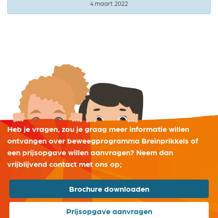
4 maart 2022
Heb je vragen, zou je graag meer informatie willen
ontvangen over beweegprogramma Breinprikkels of
een prijsopgave willen aanvragen? Neem dan
vrijblijvend contact met ons op;
Brochure downloaden
Prijsopgave aanvragen