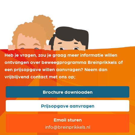
Heb je vragen, zou je graag meer informatie willen
ontvangen over beweegprogramma Breinprikkels of
een prijsopgave willen aanvragen? Neem dan
vrijblijvend contact met ons op;
Brochure downloaden
Prijsopgave aanvragen
Email sturen
info@breinprikkels.nl