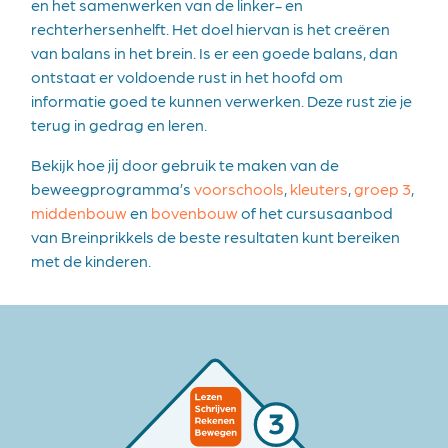
en het samenwerken van de linker- en
rechterhersenhelft. Het doel hiervan is het creëren
van balans in het brein. Is er een goede balans, dan
ontstaat er voldoende rust in het hoofd om
informatie goed te kunnen verwerken. Deze rust zie je
terug in gedrag en leren.
Bekijk hoe jĳ door gebruik te maken van de
beweegprogramma’s
voorschools
,
kleuters
,
groep 3
,
middenbouw
en
bovenbouw
of het cursusaanbod
van Breinprikkels de beste resultaten kunt bereiken
met de kinderen.