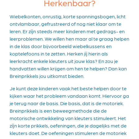
Herkenbaar?
Wiebelkonten, onrustig, korte spanningsbogen, licht
ontvlambaar, gefrustreerd of nog niet klaar om te
leren. Er zĳn steeds meer kinderen met gedrags- en
leerproblemen. We willen hen maar al te graag helpen
in de klas door bijvoorbeeld wiebelkussens en
koptelefoons in te zetten. Herken jĳ hierin als
leerkracht enkele kleuters uit jouw klas? En zou je
handvatten willen krijgen om hen te helpen? Dan kan
Breinprikkels jou uitkomst bieden.
Je kunt deze kinderen vaak het beste helpen door te
kijken waar het probleem vandaan komt. Hiervoor ga
je terug naar de basis. Die basis, dat is de motoriek.
Breinprikkels is een beweegmethode die de
motorische ontwikkeling van kleuters stimuleert. Het
zĳn korte prikkels, oefeningen, die je dagelijks met de
kleuters doet. De oefeningen stimuleren de motoriek