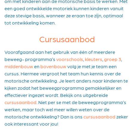
om met kinderen aan de motorische basis te werken. Met
een goed ontwikkelde motoriek kunnen kinderen vanuit
deze stevige basis, wanneer ze eraan toe zĳn, optimaal
tot ontwikkeling komen.
Cursusaanbod
Voorafgaand aan het gebruik van één of meerdere
beweeg- programma’s
voorschools
,
kleuters
,
groep 3
,
middenbouw
en
bovenbouw
volg je met je team een
cursus. Hiermee vergroot het team hun kennis over de
motorische ontwikkeling. Je leert anders naar kinderen te
kijken zodat het beweegprogramma gemakkelijker en
effectiever ingezet wordt. Bekijk ons uitgebreide
cursusaanbod
. Niet per se met de beweegprogramma’s
werken, maar toch wel meer willen weten over de
motorische ontwikkeling? Dan is ons
cursusaanbod
zeker
ook interessant voor jou!