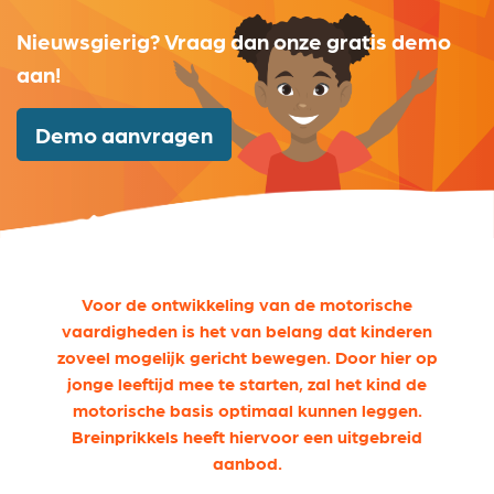
Nieuwsgierig? Vraag dan onze gratis demo
aan!
Demo aanvragen
Voor de ontwikkeling van de motorische
vaardigheden is het van belang dat kinderen
zoveel mogelijk gericht bewegen. Door hier op
jonge leeftijd mee te starten, zal het kind de
motorische basis optimaal kunnen leggen.
Breinprikkels heeft hiervoor een uitgebreid
aanbod.